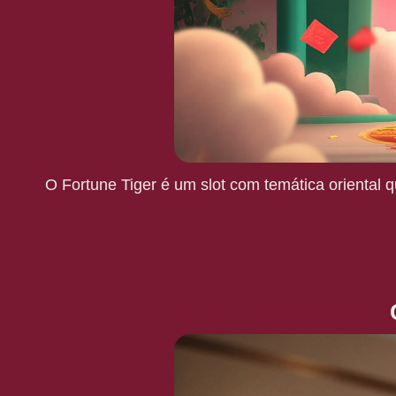
O Fortune Tiger é um slot com temática oriental 