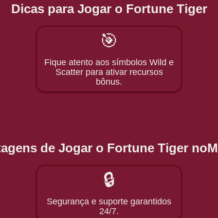
Dicas para Jogar o Fortune Tiger
🎯
Fique atento aos símbolos Wild e
Scatter para ativar recursos
bônus.
agens de Jogar o Fortune Tiger no
🔒
Segurança e suporte garantidos
24/7.