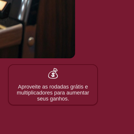
💰
Aproveite as rodadas grátis e
multiplicadores para aumentar
seus ganhos.