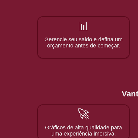
📊
Gerencie seu saldo e defina um
orçamento antes de começar.
Vant
🚀
Gráficos de alta qualidade para
uma experiência imersiva.