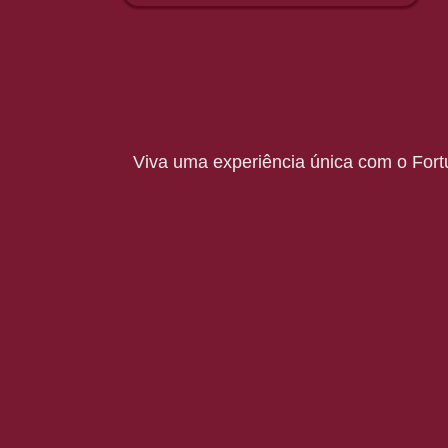
Viva uma experiência única com o Fort