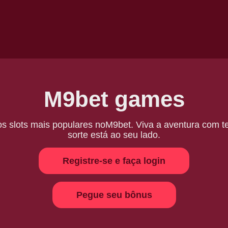
M9bet games
s slots mais populares noM9bet. Viva a aventura com te
sorte está ao seu lado.
Registre-se e faça login
Pegue seu bônus