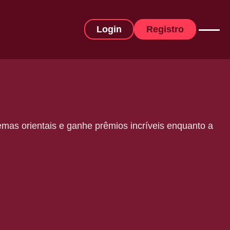
Login
Registro
mas orientais e ganhe prêmios incríveis enquanto a