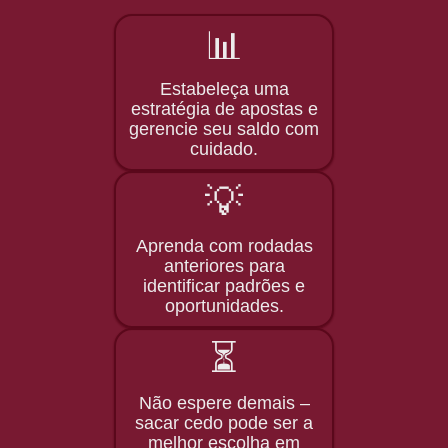
📊
Estabeleça uma
estratégia de apostas e
gerencie seu saldo com
cuidado.
💡
Aprenda com rodadas
anteriores para
identificar padrões e
oportunidades.
⏳
Não espere demais –
sacar cedo pode ser a
melhor escolha em