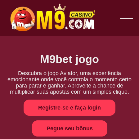
M9bet jogo
Descubra o jogo Aviator, uma experiência
emocionante onde você controla o momento certo
para parar e ganhar. Aproveite a chance de
multiplicar suas apostas com um simples clique.
Registre-se e faça login
Pegue seu bônus