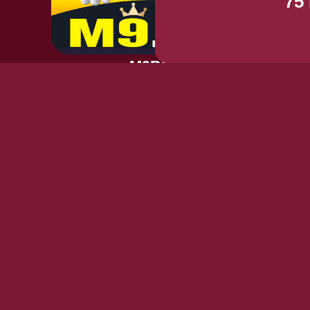
75
M9BET
MENU
Cassino
Slots
Bônus
Login
Aviator
Fortune Tiger