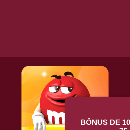
BÔNUS DE 100